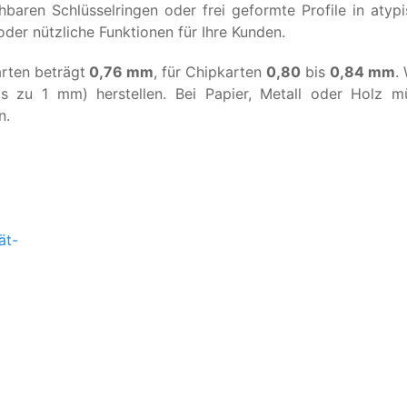
hbaren Schlüsselringen oder frei geformte Profile in aty
der nützliche Funktionen für Ihre Kunden.
arten beträgt
0,76 mm
, für Chipkarten
0,80
bis
0,84 mm
.
s zu 1 mm) herstellen. Bei Papier, Metall oder Holz m
n.