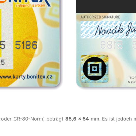
- oder CR-80-Norm) beträgt
85,6 × 54
mm. Es ist jedoch m