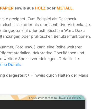
PAPIER
sowie aus
HOLZ
oder
METALL.
wecke geeignet. Zum Beispiel als Geschenk,
elschlüssel oder als repräsentative Visitenkarte.
rketingpotenzial oder ästhetischem Wert. Dazu
tanzungen oder praktischen Benutzerfunktionen.
ummer, Foto usw. ) kann eine Reihe weiterer
Trägermaterialien, dekorative Oberflächen und
e weitere Spezialveredelungen. Detaillierte
che Details
.
ng dargestellt
( Hinweis durch Halten der Maus