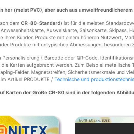
en her (meist PVC), aber auch aus umweltfreundlicherem
(nach dem
CR-80-Standard
) ist für die meisten Standardz
Anwesenheitskarte, Ausweiskarte, Saisonkarte, Skipass, Hot
 Sie Ihren Kunden Produkte mit einem höheren Nutzwert, Ma
oder Produkte mit untypischen Abmessungen, besonderen S
Personalisierung ( Barcode oder QR-Code, Identifikationsn
 die Karten aufgebracht werden. Zum Beispiel metallische 
aping-Felder, Magnetstreifen, Sicherheitsmerkmale und viel
e im Artikel PRODUKTE /
Technische und produktionstechnis
f Karten der Größe CR-80 sind in der folgenden Abbildu