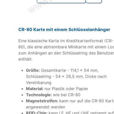
CR-80 Karte mit einem Schlüsselanhänger
Eine klassische Karte im Kreditkartenformat (CR-
80), die eine abtrennbare Minikarte mit einem Lo
zum Anhängen an den Schlüsselring des Benutzer
enthält.
Größe:
Gesamtkarte - 114,1 x 54 mm,
Schlüsselring - 54 x 28,5 mm, Dicke nach
Vereinbarung
Material:
nur Plastik oder Papier
Technologie:
wie bei CR-80
Magnetstreifen:
kann nur auf die CR-80 Kart
angewendet werden
RFID-Chip:
kann LF, HF und UHF getrennt auf