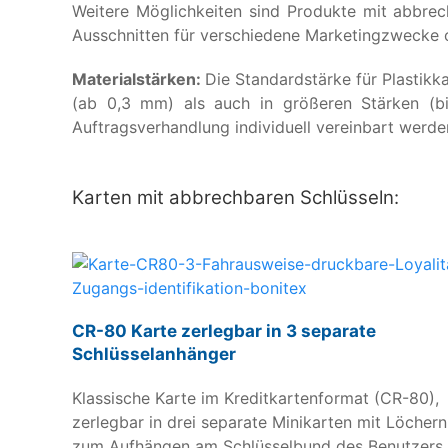
Weitere Möglichkeiten sind Produkte mit abbrec
Ausschnitten für verschiedene Marketingzwecke o
Materialstärken:
Die Standardstärke für Plastikk
(ab 0,3 mm) als auch in größeren Stärken (bi
Auftragsverhandlung individuell vereinbart werde
Karten mit abbrechbaren Schlüsseln:
CR-80 Karte zerlegbar in 3 separate
Schlüsselanhänger
Klassische Karte im Kreditkartenformat (CR-80),
zerlegbar in drei separate Minikarten mit Löchern
zum Aufhängen am Schlüsselbund des Benutzers.