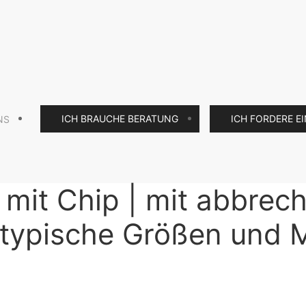
ICH BRAUCHE BERATUNG
ICH FORDERE E
NS
 mit Chip | mit abbrec
atypische Größen und M