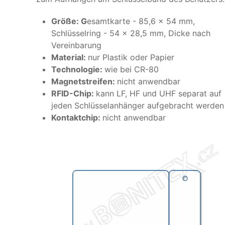
Größe: G
esamtkarte - 85,6 x 54 mm,
Schlüsselring - 54 x 28,5 mm, Dicke nach
Vereinbarung
Material:
nur Plastik oder Papier
Technologie:
wie bei CR-80
Magnetstreifen:
nicht anwendbar
RFID-Chip:
kann LF, HF und UHF separat auf
jeden Schlüsselanhänger aufgebracht werden
Kontaktchip:
nicht anwendbar