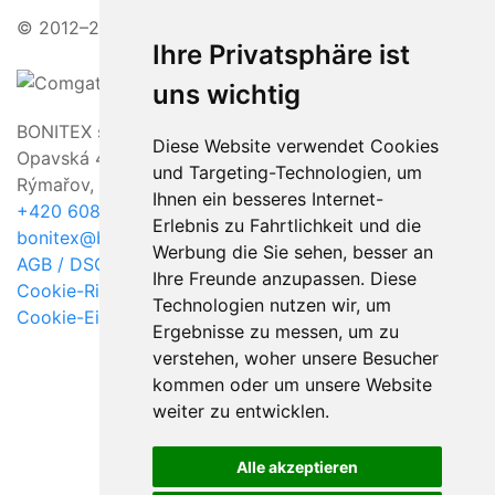
© 2012–2026 | Attraktive Preise, freundlicher Service
Ihre Privatsphäre ist
uns wichtig
BONITEX sro
Diese Website verwendet Cookies
Opavská 463/23,
und Targeting-Technologien, um
Rýmařov, 795 01
Ihnen ein besseres Internet-
+420 608 011 118
Erlebnis zu Fahrtlichkeit und die
bonitex@bonitex.cz
Werbung die Sie sehen, besser an
AGB / DSGVO
Ihre Freunde anzupassen. Diese
Cookie-Richtlinie
Technologien nutzen wir, um
Cookie-Einstellungen ändern
Ergebnisse zu messen, um zu
verstehen, woher unsere Besucher
kommen oder um unsere Website
weiter zu entwicklen.
Alle akzeptieren